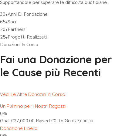
Supportandole per superare le difficoltà quotidiane.
39
Anni Di Fondazione
+
65
Soci
+
20
Partners
+
25
Progetti Realizzati
+
Donazioni In Corso
Fai una Donazione per
le Cause più Recenti
Vedi Le Altre Donazini In Corso
Un Pulmino per i Nostri Ragazzi
0%
Goal €27,000.00 Raised €0 To Go
€27,000.00
Donazione Libera
0%