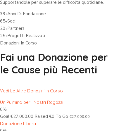
Supportandole per superare le difficoltà quotidiane.
39
Anni Di Fondazione
+
65
Soci
+
20
Partners
+
25
Progetti Realizzati
+
Donazioni In Corso
Fai una Donazione per
le Cause più Recenti
Vedi Le Altre Donazini In Corso
Un Pulmino per i Nostri Ragazzi
0%
Goal €27,000.00 Raised €0 To Go
€27,000.00
Donazione Libera
0%