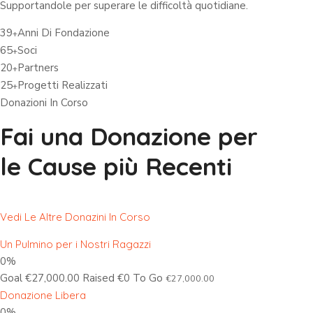
Supportandole per superare le difficoltà quotidiane.
39
Anni Di Fondazione
+
65
Soci
+
20
Partners
+
25
Progetti Realizzati
+
Donazioni In Corso
Fai una Donazione per
le Cause più Recenti
Vedi Le Altre Donazini In Corso
Un Pulmino per i Nostri Ragazzi
0%
Goal €27,000.00 Raised €0 To Go
€27,000.00
Donazione Libera
0%