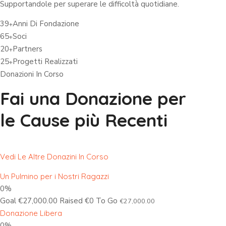
Supportandole per superare le difficoltà quotidiane.
39
Anni Di Fondazione
+
65
Soci
+
20
Partners
+
25
Progetti Realizzati
+
Donazioni In Corso
Fai una Donazione per
le Cause più Recenti
Vedi Le Altre Donazini In Corso
Un Pulmino per i Nostri Ragazzi
0%
Goal €27,000.00 Raised €0 To Go
€27,000.00
Donazione Libera
0%