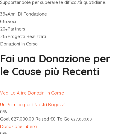
Supportandole per superare le difficoltà quotidiane.
39
Anni Di Fondazione
+
65
Soci
+
20
Partners
+
25
Progetti Realizzati
+
Donazioni In Corso
Fai una Donazione per
le Cause più Recenti
Vedi Le Altre Donazini In Corso
Un Pulmino per i Nostri Ragazzi
0%
Goal €27,000.00 Raised €0 To Go
€27,000.00
Donazione Libera
0%