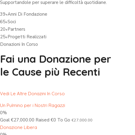
Supportandole per superare le difficoltà quotidiane.
39
Anni Di Fondazione
+
65
Soci
+
20
Partners
+
25
Progetti Realizzati
+
Donazioni In Corso
Fai una Donazione per
le Cause più Recenti
Vedi Le Altre Donazini In Corso
Un Pulmino per i Nostri Ragazzi
0%
Goal €27,000.00 Raised €0 To Go
€27,000.00
Donazione Libera
0%