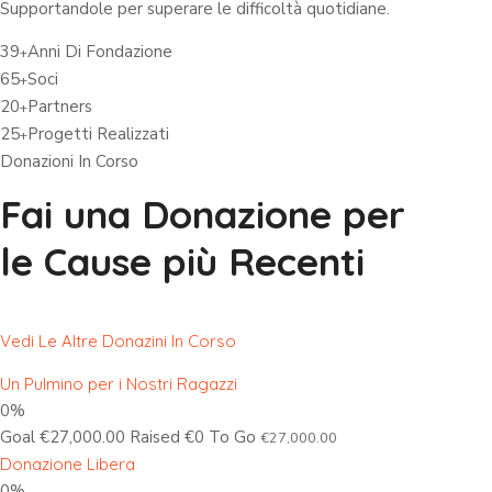
Supportandole per superare le difficoltà quotidiane.
39
Anni Di Fondazione
+
65
Soci
+
20
Partners
+
25
Progetti Realizzati
+
Donazioni In Corso
Fai una Donazione per
le Cause più Recenti
Vedi Le Altre Donazini In Corso
Un Pulmino per i Nostri Ragazzi
0%
Goal €27,000.00 Raised €0 To Go
€27,000.00
Donazione Libera
0%