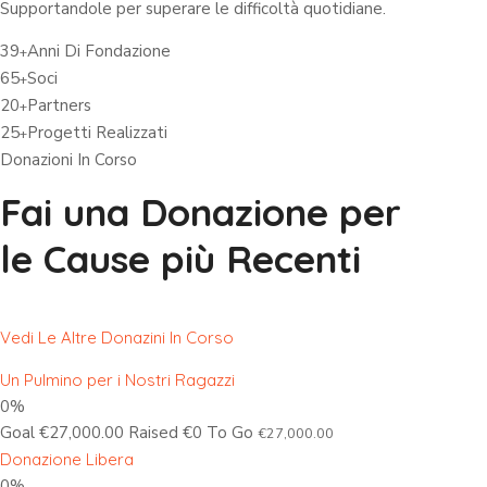
Supportandole per superare le difficoltà quotidiane.
39
Anni Di Fondazione
+
65
Soci
+
20
Partners
+
25
Progetti Realizzati
+
Donazioni In Corso
Fai una Donazione per
le Cause più Recenti
Vedi Le Altre Donazini In Corso
Un Pulmino per i Nostri Ragazzi
0%
Goal €27,000.00 Raised €0 To Go
€27,000.00
Donazione Libera
0%