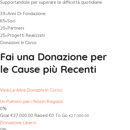
Supportandole per superare le difficoltà quotidiane.
39
Anni Di Fondazione
+
65
Soci
+
20
Partners
+
25
Progetti Realizzati
+
Donazioni In Corso
Fai una Donazione per
le Cause più Recenti
Vedi Le Altre Donazini In Corso
Un Pulmino per i Nostri Ragazzi
0%
Goal €27,000.00 Raised €0 To Go
€27,000.00
Donazione Libera
0%