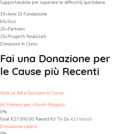
Supportandole per superare le difficoltà quotidiane.
39
Anni Di Fondazione
+
65
Soci
+
20
Partners
+
25
Progetti Realizzati
+
Donazioni In Corso
Fai una Donazione per
le Cause più Recenti
Vedi Le Altre Donazini In Corso
Un Pulmino per i Nostri Ragazzi
0%
Goal €27,000.00 Raised €0 To Go
€27,000.00
Donazione Libera
0%