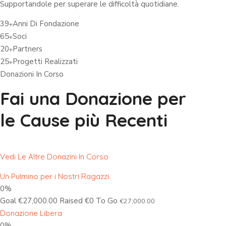
Supportandole per superare le difficoltà quotidiane.
39
Anni Di Fondazione
+
65
Soci
+
20
Partners
+
25
Progetti Realizzati
+
Donazioni In Corso
Fai una Donazione per
le Cause più Recenti
Vedi Le Altre Donazini In Corso
Un Pulmino per i Nostri Ragazzi
0%
Goal €27,000.00 Raised €0 To Go
€27,000.00
Donazione Libera
0%